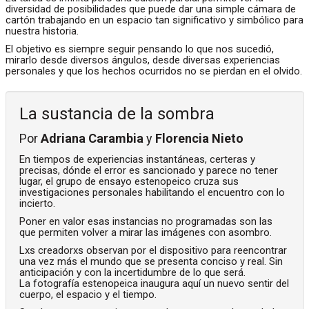
diversidad de posibilidades que puede dar una simple cámara de
cartón trabajando en un espacio tan significativo y simbólico para
nuestra historia.
El objetivo es siempre seguir pensando lo que nos sucedió,
mirarlo desde diversos ángulos, desde diversas experiencias
personales y que los hechos ocurridos no se pierdan en el olvido.
La sustancia de la sombra
Por
Adriana Carambia
y
Florencia Nieto
En tiempos de experiencias instantáneas, certeras y
precisas, dónde el error es sancionado y parece no tener
lugar, el grupo de ensayo estenopeico cruza sus
investigaciones personales habilitando el encuentro con lo
incierto.
Poner en valor esas instancias no programadas son las
que permiten volver a mirar las imágenes con asombro.
Lxs creadorxs observan por el dispositivo para reencontrar
una vez más el mundo que se presenta conciso y real. Sin
anticipación y con la incertidumbre de lo que será.
La fotografía estenopeica inaugura aquí un nuevo sentir del
cuerpo, el espacio y el tiempo.