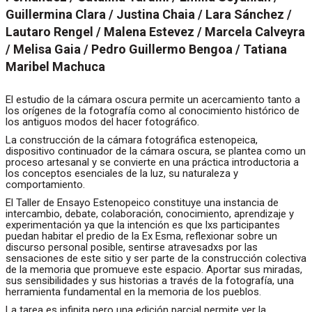
Guillermina Clara / Justina Chaia / Lara Sánchez /
Lautaro Rengel / Malena Estevez / Marcela Calveyra
/ Melisa Gaia / Pedro Guillermo Bengoa / Tatiana
Maribel Machuca
El estudio de la cámara oscura permite un acercamiento tanto a
los orígenes de la fotografía como al conocimiento histórico de
los antiguos modos del hacer fotográfico.
La construcción de la cámara fotográfica estenopeica,
dispositivo continuador de la cámara oscura, se plantea como un
proceso artesanal y se convierte en una práctica introductoria a
los conceptos esenciales de la luz, su naturaleza y
comportamiento.
El Taller de Ensayo Estenopeico constituye una instancia de
intercambio, debate, colaboración, conocimiento, aprendizaje y
experimentación ya que la intención es que lxs participantes
puedan habitar el predio de la Ex Esma, reflexionar sobre un
discurso personal posible, sentirse atravesadxs por las
sensaciones de este sitio y ser parte de la construcción colectiva
de la memoria que promueve este espacio. Aportar sus miradas,
sus sensibilidades y sus historias a través de la fotografía, una
herramienta fundamental en la memoria de los pueblos.
La tarea es infinita pero una edición parcial permite ver la