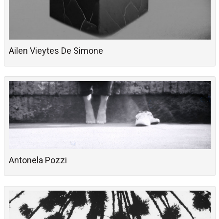
Ailen Vieytes De Simone
Antonela Pozzi