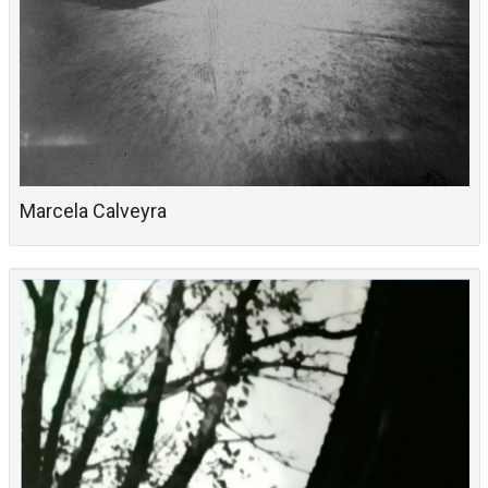
Marcela Calveyra