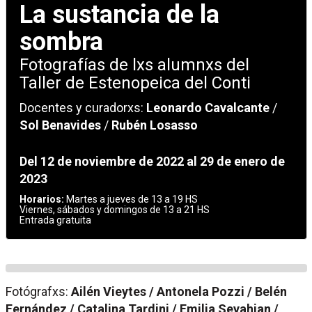
La sustancia de la
sombra
Fotografías de lxs alumnxs del
Taller de Estenopeica del Conti
Docentes y curadorxs:
Leonardo Cavalcante
/
Sol Benavides
/
Rubén Losasso
Del 12 de noviembre de 2022 al 29 de enero de
2023
Horarios:
Martes a jueves de 13 a 19 HS
Viernes, sábados y domingos de 13 a 21 HS
Entrada gratuita
Fotógrafxs:
Ailén Vieytes / Antonela Pozzi / Belén
Fernández / Catalina Tardini / Emilia Seyahian /