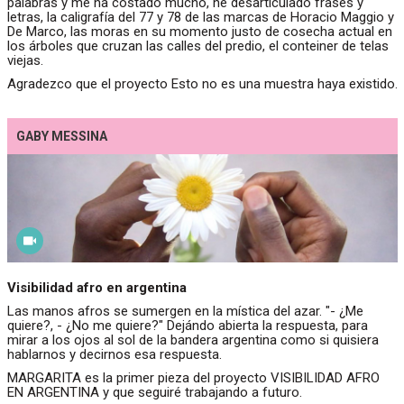
palabras y me ha costado mucho, he desarticulado frases y
letras, la caligrafía del 77 y 78 de las marcas de Horacio Maggio y
De Marco, las moras en su momento justo de cosecha actual en
los árboles que cruzan las calles del predio, el conteiner de telas
viejas.
Agradezco que el proyecto Esto no es una muestra haya existido.
GABY MESSINA
Visibilidad afro en argentina
Las manos afros se sumergen en la mística del azar. "- ¿Me
quiere?, - ¿No me quiere?" Dejándo abierta la respuesta, para
mirar a los ojos al sol de la bandera argentina como si quisiera
hablarnos y decirnos esa respuesta.
MARGARITA es la primer pieza del proyecto VISIBILIDAD AFRO
EN ARGENTINA y que seguiré trabajando a futuro.