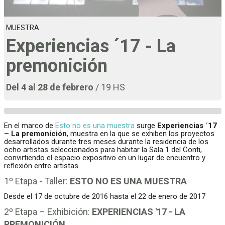
MUESTRA
Experiencias ´17 - La
premonición
Del 4 al 28 de febrero
/ 19 HS
En el marco de
Esto no es una muestra
surge
Experiencias ´17
– La premonición
, muestra en la que se exhiben los proyectos
desarrollados durante tres meses durante la residencia de los
ocho artistas seleccionados para habitar la Sala 1 del Conti,
convirtiendo el espacio expositivo en un lugar de encuentro y
reflexión entre artistas.
1º Etapa - Taller:
ESTO NO ES UNA MUESTRA
Desde el 17 de octubre de 2016 hasta el 22 de enero de 2017
2º Etapa – Exhibición:
EXPERIENCIAS '17 - LA
PREMONICIÓN