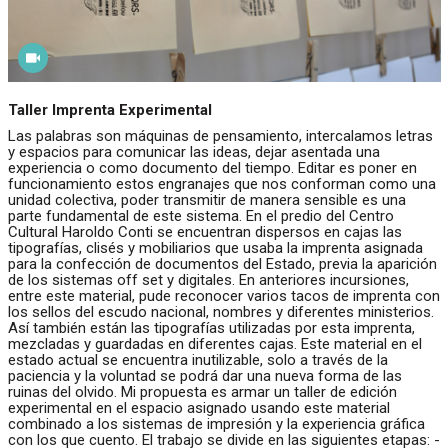
Taller Imprenta Experimental
Las palabras son máquinas de pensamiento, intercalamos letras
y espacios para comunicar las ideas, dejar asentada una
experiencia o como documento del tiempo. Editar es poner en
funcionamiento estos engranajes que nos conforman como una
unidad colectiva, poder transmitir de manera sensible es una
parte fundamental de este sistema. En el predio del Centro
Cultural Haroldo Conti se encuentran dispersos en cajas las
tipografías, clisés y mobiliarios que usaba la imprenta asignada
para la confección de documentos del Estado, previa la aparición
de los sistemas off set y digitales. En anteriores incursiones,
entre este material, pude reconocer varios tacos de imprenta con
los sellos del escudo nacional, nombres y diferentes ministerios.
Así también están las tipografías utilizadas por esta imprenta,
mezcladas y guardadas en diferentes cajas. Este material en el
estado actual se encuentra inutilizable, solo a través de la
paciencia y la voluntad se podrá dar una nueva forma de las
ruinas del olvido. Mi propuesta es armar un taller de edición
experimental en el espacio asignado usando este material
combinado a los sistemas de impresión y la experiencia gráfica
con los que cuento. El trabajo se divide en las siguientes etapas: -