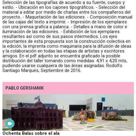
Selección de las tipografías de acuerdo a su fuente, cuerpo y
estilo. - Ubicación en los cajones tipográficos. - Selección del
material a editar por medio de charlas entre los compañeros del
proyecto. - Maquetación de las ediciones. - Composición manual
de las cajas del texto a imprimir. - Impresión de los ejemplares
con una prensa grafica a palanca. - Detalles a mano de color e
iluminación de las ediciones. - Exhibición de los ejemplares
resultantes así como de sus pasos intermedios. Los ejes
importantes de esta propuesta son la construcción colectiva en
la edición, la imprenta como maquinaria para la difusión de ideas
y la colaboración en todas las etapas de artistas y escritores
amigos. En el pdf adjunto se encuentra graficado la posible
distribución del taller tomando como medidas: 4,91 x 4,20 mts,
pudiendo usarse cualquiera de las áreas asignadas. Rodolfo
Santiago Marqués, Septiembre de 2016.
PABLO GERSHANIK
Ochenta Balas sobre el ala