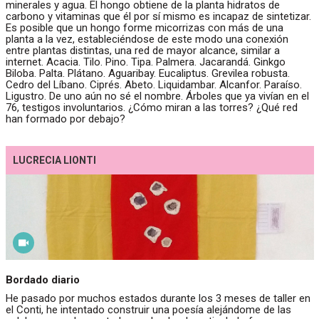
minerales y agua. El hongo obtiene de la planta hidratos de
carbono y vitaminas que él por sí mismo es incapaz de sintetizar.
Es posible que un hongo forme micorrizas con más de una
planta a la vez, estableciéndose de este modo una conexión
entre plantas distintas, una red de mayor alcance, similar a
internet. Acacia. Tilo. Pino. Tipa. Palmera. Jacarandá. Ginkgo
Biloba. Palta. Plátano. Aguaribay. Eucaliptus. Grevilea robusta.
Cedro del Líbano. Ciprés. Abeto. Liquidambar. Alcanfor. Paraíso.
Ligustro. De uno aún no sé el nombre. Árboles que ya vivían en el
76, testigos involuntarios. ¿Cómo miran a las torres? ¿Qué red
han formado por debajo?
LUCRECIA LIONTI
Bordado diario
He pasado por muchos estados durante los 3 meses de taller en
el Conti, he intentado construir una poesía alejándome de las