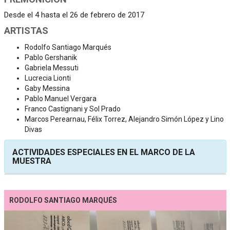
Desde el 4 hasta el 26 de febrero de 2017
ARTISTAS
Rodolfo Santiago Marqués
Pablo Gershanik
Gabriela Messuti
Lucrecia Lionti
Gaby Messina
Pablo Manuel Vergara
Franco Castignani y Sol Prado
Marcos Perearnau, Félix Torrez, Alejandro Simón López y Lino
Divas
ACTIVIDADES ESPECIALES EN EL MARCO DE LA
MUESTRA
RODOLFO SANTIAGO MARQUÉS