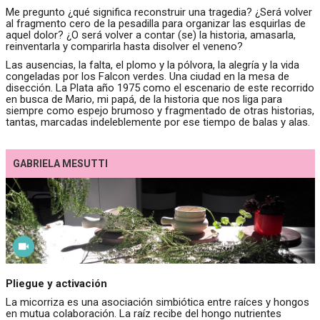
Me pregunto ¿qué significa reconstruir una tragedia? ¿Será volver
al fragmento cero de la pesadilla para organizar las esquirlas de
aquel dolor? ¿O será volver a contar (se) la historia, amasarla,
reinventarla y comparirla hasta disolver el veneno?
Las ausencias, la falta, el plomo y la pólvora, la alegría y la vida
congeladas por los Falcon verdes. Una ciudad en la mesa de
disección. La Plata año 1975 como el escenario de este recorrido
en busca de Mario, mi papá, de la historia que nos liga para
siempre como espejo brumoso y fragmentado de otras historias,
tantas, marcadas indeleblemente por ese tiempo de balas y alas.
GABRIELA MESUTTI
Pliegue y activación
La micorriza es una asociación simbiótica entre raíces y hongos
en mutua colaboración. La raíz recibe del hongo nutrientes