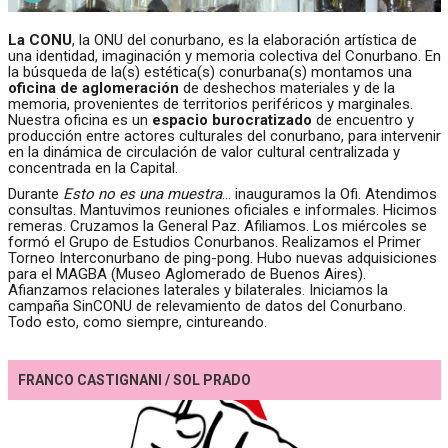
La CONU
, la ONU del conurbano, es la elaboración artística de
una identidad, imaginación y memoria colectiva del Conurbano. En
la búsqueda de la(s) estética(s) conurbana(s) montamos una
oficina de aglomeración
de deshechos materiales y de la
memoria, provenientes de territorios periféricos y marginales.
Nuestra oficina es un
espacio burocratizado
de encuentro y
producción entre actores culturales del conurbano, para intervenir
en la dinámica de circulación de valor cultural centralizada y
concentrada en la Capital.
Durante
Esto no es una muestra
… inauguramos la Ofi. Atendimos
consultas. Mantuvimos reuniones oficiales e informales. Hicimos
remeras. Cruzamos la General Paz. Afiliamos. Los miércoles se
formó el Grupo de Estudios Conurbanos. Realizamos el Primer
Torneo Interconurbano de ping-pong. Hubo nuevas adquisiciones
para el MAGBA (Museo Aglomerado de Buenos Aires).
Afianzamos relaciones laterales y bilaterales. Iniciamos la
campaña SinCONU de relevamiento de datos del Conurbano.
Todo esto, como siempre, cintureando.
FRANCO CASTIGNANI / SOL PRADO