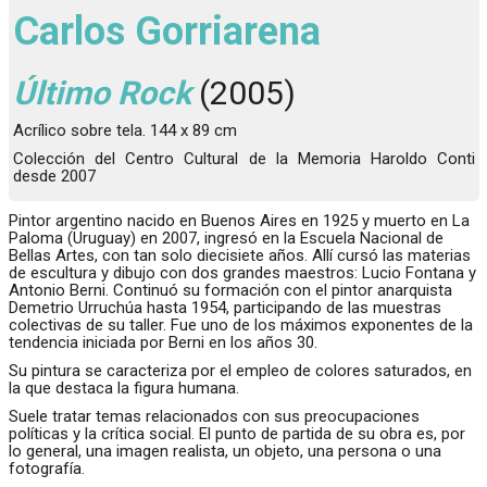
Carlos Gorriarena
Último Rock
(2005)
Acrílico sobre tela. 144 x 89 cm
Colección del Centro Cultural de la Memoria Haroldo Conti
desde 2007
Pintor argentino nacido en Buenos Aires en 1925 y muerto en La
Paloma (Uruguay) en 2007, ingresó en la Escuela Nacional de
Bellas Artes, con tan solo diecisiete años. Allí cursó las materias
de escultura y dibujo con dos grandes maestros: Lucio Fontana y
Antonio Berni. Continuó su formación con el pintor anarquista
Demetrio Urruchúa hasta 1954, participando de las muestras
colectivas de su taller. Fue uno de los máximos exponentes de la
tendencia iniciada por Berni en los años 30.
Su pintura se caracteriza por el empleo de colores saturados, en
la que destaca la figura humana.
Suele tratar temas relacionados con sus preocupaciones
políticas y la crítica social. El punto de partida de su obra es, por
lo general, una imagen realista, un objeto, una persona o una
fotografía.