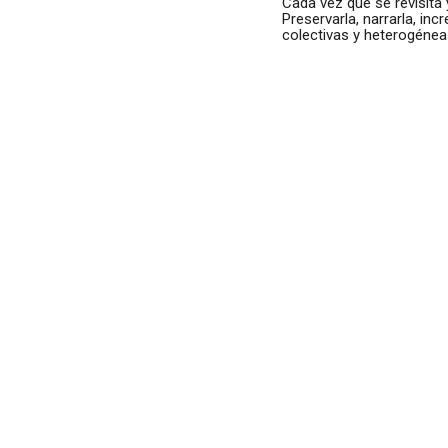
Cada vez que se revisita
Preservarla, narrarla, in
colectivas y heterogénea