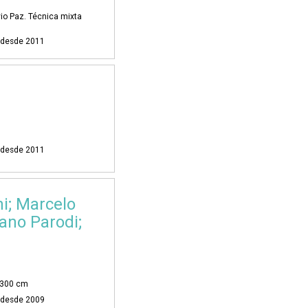
vio Paz. Técnica mixta
i desde 2011
i desde 2011
i; Marcelo
iano Parodi;
 300 cm
i desde 2009