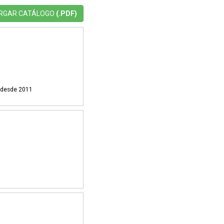
RGAR CATÁLOGO
(.PDF)
i desde 2011