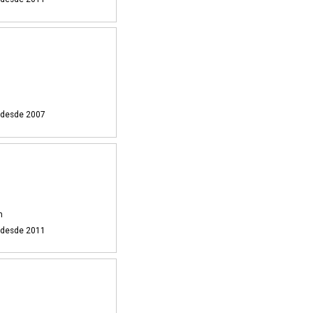
i desde 2007
m
i desde 2011