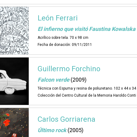
León Ferrari
El infierno que visitó Faustina Kowalska
Acrílico sobre tela. 70 x 98 cm
Fecha de donación: 09/11/2011
Guillermo Forchino
Falcon verde
(2009)
Técnica con Espuma y resina de poliuretano. 102 x 44 x 3
Colección del Centro Cultural de la Memoria Haroldo Cont
Carlos Gorriarena
Último rock
(2005)