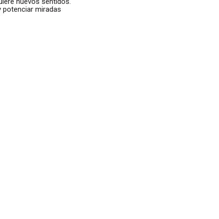
uiere nuevos sentidos.
 y potenciar miradas