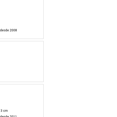
i desde 2008
 13 cm
i desde 2011