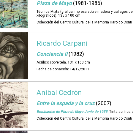
Plaza de Mayo
(1981-1986)
Técnica Mixta (gráfica impresa sobre madera y collages d
xilográficos). 135 x 100 cm
Colección del Centro Cultural de la Memoria Haroldo Cont
Ricardo Carpani
Conciencia II
(1982)
Acrílico sobre tela. 131 x 163 cm
Fecha de donación: 14/12/2011
Aníbal Cedrón
Entre la espada y la cruz
(2007)
Bombardeo de Plaza de Mayo Junio de 1955.
Tinta acrílica 
Colección del Centro Cultural de la Memoria Haroldo Cont