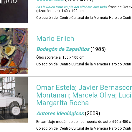
La I la única torre en pié del alfabeto arrasado
, frase de Octa
(pizarrón, tiza). 140 x 100 cm
Colección del Centro Cultural de la Memoria Haroldo Cont
Mario Erlich
Bodegón de Zapallitos
(1985)
Óleo sobre tela. 100 x 100 cm
Colección del Centro Cultural de la Memoria Haroldo Cont
Omar Estela; Javier Bernascon
Montanari; Marcela Oliva; Luc
Margarita Rocha
Autores Ideológicos
(2009)
Ensamblaje mecánico con carrocería de auto. 690 x 450 x
Colección del Centro Cultural de la Memoria Haroldo Cont