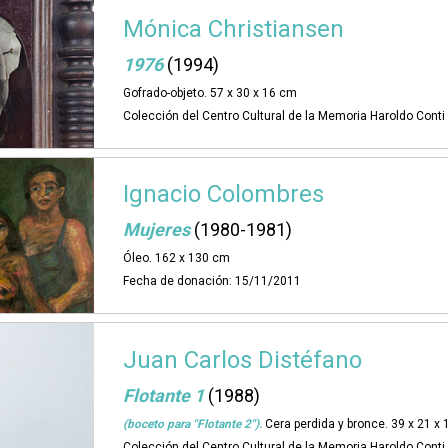
Mónica Christiansen
1976
(1994)
Gofrado-objeto. 57 x 30 x 16 cm
Colección del Centro Cultural de la Memoria Haroldo Cont
Ignacio Colombres
Mujeres
(1980-1981)
Óleo. 162 x 130 cm
Fecha de donación: 15/11/2011
Juan Carlos Distéfano
Flotante 1
(1988)
(boceto para "Flotante 2").
Cera perdida y bronce. 39 x 21 x
Colección del Centro Cultural de la Memoria Haroldo Cont