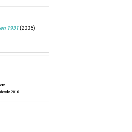
 en 1931
(2005)
4 cm
i desde 2010