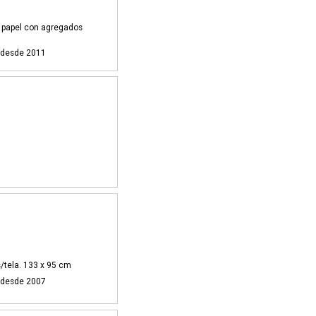
e papel con agregados
i desde 2011
s/tela. 133 x 95 cm
i desde 2007