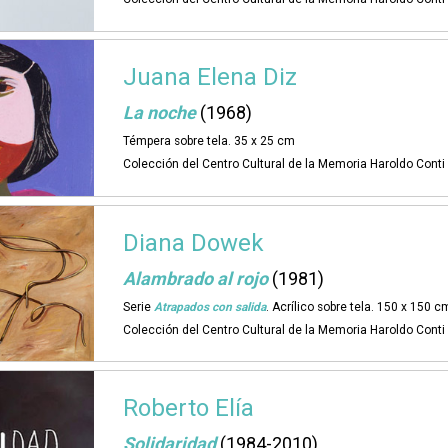
Juana Elena Diz
La noche
(1968)
Témpera sobre tela. 35 x 25 cm
Colección del Centro Cultural de la Memoria Haroldo Cont
Diana Dowek
Alambrado al rojo
(1981)
Serie
Atrapados con salida
. Acrílico sobre tela. 150 x 150 c
Colección del Centro Cultural de la Memoria Haroldo Cont
Roberto Elía
Solidaridad
(1984-2010)