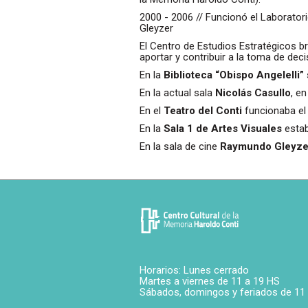
2000 - 2006 // Funcionó el Laborato
Gleyzer
El Centro de Estudios Estratégicos b
aportar y contribuir a la toma de dec
En la
Biblioteca “Obispo Angelelli”
En la actual sala
Nicolás Casullo
, e
En el
Teatro del Conti
funcionaba el 
En la
Sala 1 de Artes Visuales
estab
En la sala de cine
Raymundo Gleyze
Horarios: Lunes cerrado
Martes a viernes de 11 a 19 HS
Sábados, domingos y feriados de 11