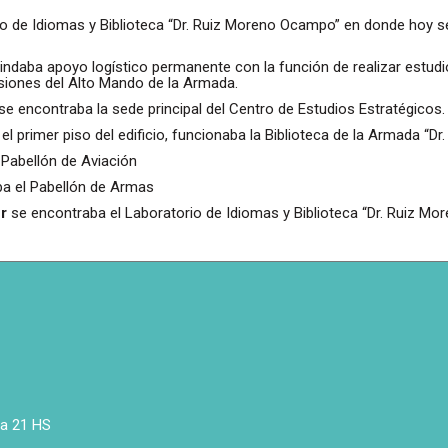
rio de Idiomas y Biblioteca “Dr. Ruiz Moreno Ocampo” en donde hoy 
rindaba apoyo logístico permanente con la función de realizar estudi
isiones del Alto Mando de la Armada.
se encontraba la sede principal del Centro de Estudios Estratégicos.
n el primer piso del edificio, funcionaba la Biblioteca de la Armada “
Pabellón de Aviación
a el Pabellón de Armas
r
se encontraba el Laboratorio de Idiomas y Biblioteca “Dr. Ruiz M
 a 21 HS