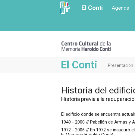
Ir
El Conti
Agenda
a
contenido
principal
El Conti
Presentación
Historia del edifici
Historia previa a la recuperaci
El edificio donde se encuentra actual
1949 - 2000 // Pabellón de Armas y A
1972 - 2006 // En 1972 se inauguró el
la Memoria Haroldo Conti).