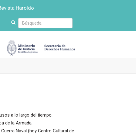
Revista Haroldo
Escriba
su
búsqueda
usos a lo largo del tiempo:
ca de la Armada.
e Guerra Naval (hoy Centro Cultural de