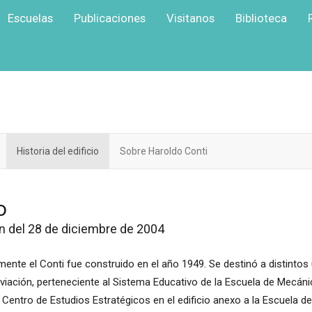
Escuelas
Publicaciones
Visitanos
Biblioteca
Historia del edificio
Sobre Haroldo Conti
o
ón del 28 de diciembre de 2004
mente el Conti fue construido en el año 1949. Se destinó a distintos 
viación, perteneciente al Sistema Educativo de la Escuela de Mecáni
 Centro de Estudios Estratégicos en el edificio anexo a la Escuela d