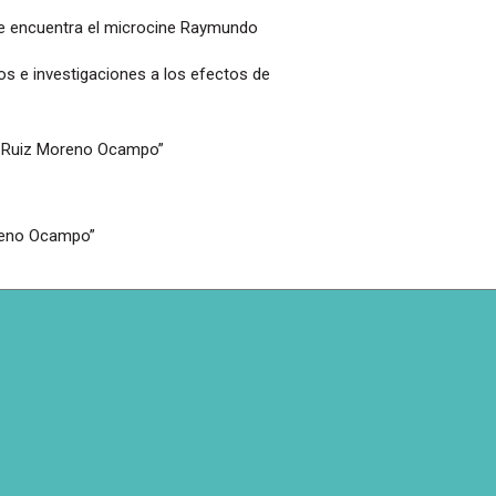
se encuentra el microcine Raymundo
os e investigaciones a los efectos de
Dr. Ruiz Moreno Ocampo”
oreno Ocampo”