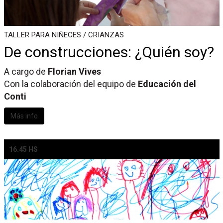
TALLER PARA NIÑECES / CRIANZAS
De construcciones: ¿Quién soy?
A cargo de
Florian Vives
Con la colaboración del equipo de
Educación del
Conti
Más info
16.45 HS