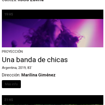
19 HS
PROYECCIÓN
Una banda de chicas
Argentina, 2019, 83´
Dirección:
Marilina Giménez
Más info
21 HS