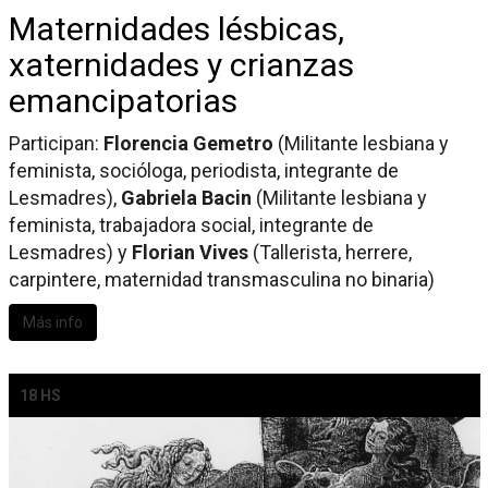
Maternidades lésbicas,
xaternidades y crianzas
emancipatorias
Participan:
Florencia Gemetro
(Militante lesbiana y
feminista, socióloga, periodista, integrante de
Lesmadres),
Gabriela Bacin
(Militante lesbiana y
feminista, trabajadora social, integrante de
Lesmadres) y
Florian Vives
(Tallerista, herrere,
carpintere, maternidad transmasculina no binaria)
Más info
18 HS