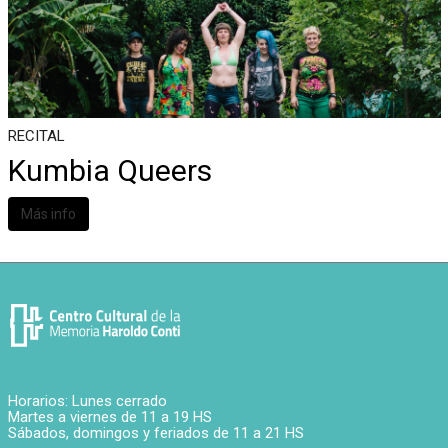
RECITAL
Kumbia Queers
Más info
Horarios: Lunes cerrado
Martes a viernes de 11 a 19 HS
Sábados, domingos y feriados de 11 a 21 HS