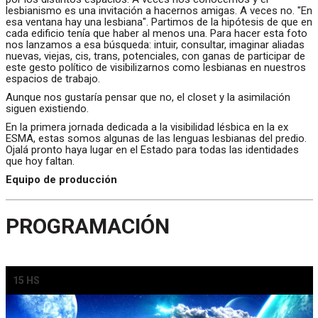
lesbianismo es una invitación a hacernos amigas. A veces no. "En
esa ventana hay una lesbiana". Partimos de la hipótesis de que en
cada edificio tenía que haber al menos una. Para hacer esta foto
nos lanzamos a esa búsqueda: intuir, consultar, imaginar aliadas
nuevas, viejas, cis, trans, potenciales, con ganas de participar de
este gesto político de visibilizarnos como lesbianas en nuestros
espacios de trabajo.
Aunque nos gustaría pensar que no, el closet y la asimilación
siguen existiendo.
En la primera jornada dedicada a la visibilidad lésbica en la ex
ESMA, estas somos algunas de las lenguas lesbianas del predio.
Ojalá pronto haya lugar en el Estado para todas las identidades
que hoy faltan.
Equipo de producción
PROGRAMACIÓN
15 HS