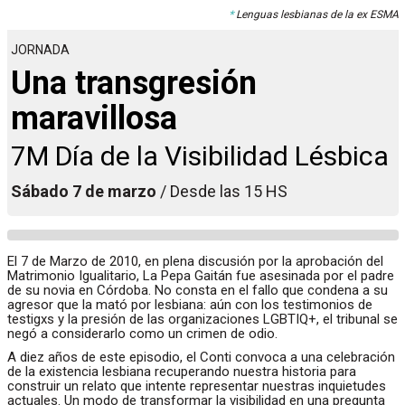
*
Lenguas lesbianas de la ex ESMA
JORNADA
Una transgresión
maravillosa
7M Día de la Visibilidad Lésbica
Sábado 7 de marzo
/ Desde las 15 HS
El 7 de Marzo de 2010, en plena discusión por la aprobación del
Matrimonio Igualitario, La Pepa Gaitán fue asesinada por el padre
de su novia en Córdoba. No consta en el fallo que condena a su
agresor que la mató por lesbiana: aún con los testimonios de
testigxs y la presión de las organizaciones LGBTIQ+, el tribunal se
negó a considerarlo como un crimen de odio.
A diez años de este episodio, el Conti convoca a una celebración
de la existencia lesbiana recuperando nuestra historia para
construir un relato que intente representar nuestras inquietudes
actuales. Un modo de transformar la visibilidad en una pregunta