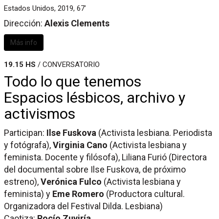
Estados Unidos, 2019, 67’
Dirección:
Alexis Clements
Más info
19.15 HS
/ CONVERSATORIO
Todo lo que tenemos
Espacios lésbicos, archivo y
activismos
Participan:
Ilse Fuskova
(Activista lesbiana. Periodista
y fotógrafa),
Virginia Cano
(Activista lesbiana y
feminista. Docente y filósofa), Liliana Furió (Directora
del documental sobre Ilse Fuskova, de próximo
estreno),
Verónica Fulco
(Activista lesbiana y
feminista) y
Eme Romero
(Productora cultural.
Organizadora del Festival Dilda. Lesbiana)
Caotiza:
Rocío Zuviría