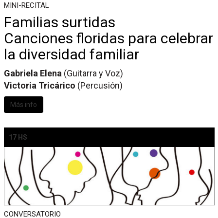
MINI-RECITAL
Familias surtidas
Canciones floridas para celebrar
la diversidad familiar
Gabriela Elena
(Guitarra y Voz)
Victoria Tricárico
(Percusión)
Más info
17 HS
CONVERSATORIO