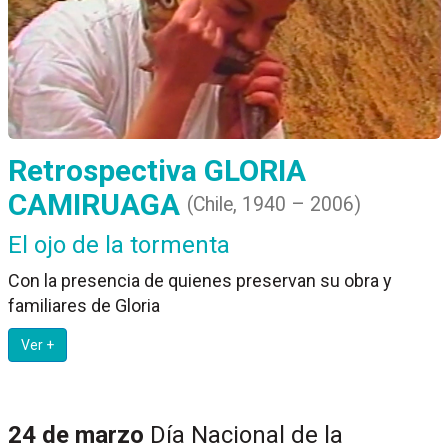
Retrospectiva
GLORIA
CAMIRUAGA
(Chile, 1940 – 2006)
El ojo de la tormenta
Con la presencia de quienes preservan su obra y
familiares de Gloria
Ver +
24 de marzo
Día Nacional de la