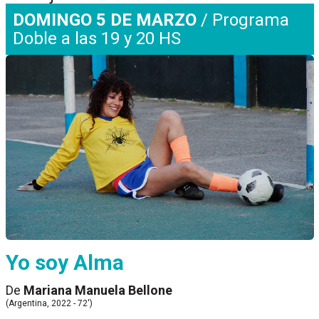
DOMINGO 5 DE MARZO
/ Programa
Doble a las 19 y 20 HS
Yo soy Alma
De
Mariana Manuela Bellone
(Argentina, 2022 - 72')