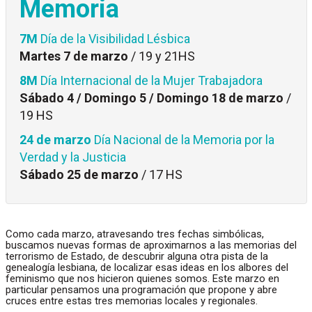
Memoria
7M
Día de la Visibilidad Lésbica
Martes 7 de marzo
/ 19 y 21HS
8M
Día Internacional de la Mujer Trabajadora
Sábado 4 / Domingo 5 / Domingo 18 de marzo
/
19 HS
24 de marzo
Día Nacional de la Memoria por la
Verdad y la Justicia
Sábado 25 de marzo
/ 17 HS
Como cada marzo, atravesando tres fechas simbólicas,
buscamos nuevas formas de aproximarnos a las memorias del
terrorismo de Estado, de descubrir alguna otra pista de la
genealogía lesbiana, de localizar esas ideas en los albores del
feminismo que nos hicieron quienes somos. Este marzo en
particular pensamos una programación que propone y abre
cruces entre estas tres memorias locales y regionales.