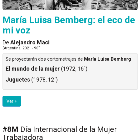
María Luisa Bemberg: el eco de
mi voz
De
Alejandro Maci
(Argentina, 2021 - 90')
Se proyectarán dos cortometrajes de
María Luisa Bemberg
El mundo de la mujer
(1972, 16´)
Juguetes
(1978, 12´)
Ver +
#8M
Día Internacional de la Mujer
Trabajadora