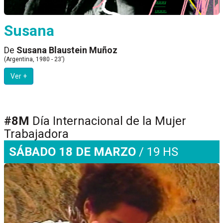
Susana
De
Susana Blaustein Muñoz
(Argentina, 1980 - 23')
Ver +
#8M
Día Internacional de la Mujer
Trabajadora
SÁBADO 18 DE MARZO
/ 19 HS