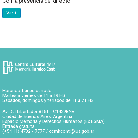
Con la presencia del director
Ver +
Horarios: Lunes cerrado
Martes a viernes de 11 a 19 HS
Sábados, domingos y feriados de 11 a 21 HS
Av. Del Libertador 8151 -
C1429BNB
Ciudad de Buenos Aires
,
Argentina
Espacio Memoria y Derechos Humanos (Ex ESMA)
Entrada gratuita
(+54 11) 4702 - 7777 /
ccmhconti@jus.gob.ar