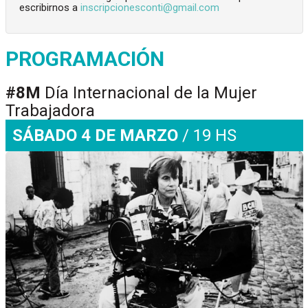
escribirnos a
inscripcionesconti@gmail.com
PROGRAMACIÓN
#8M
Día Internacional de la Mujer
Trabajadora
SÁBADO 4 DE MARZO
/ 19 HS