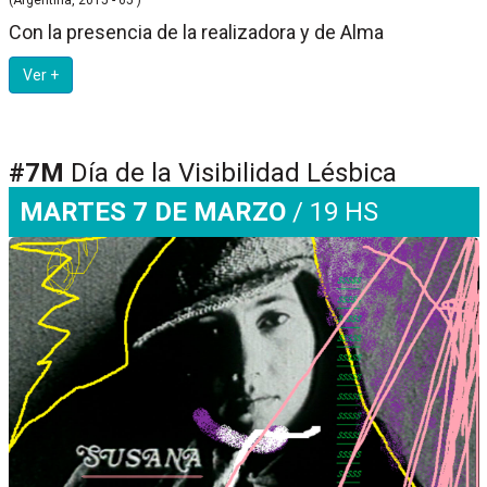
Con la presencia de la realizadora y de Alma
Ver +
#7M
Día de la Visibilidad Lésbica
MARTES 7 DE MARZO
/ 19 HS