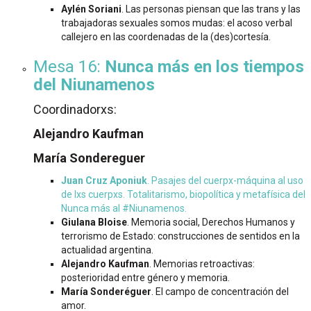
Aylén Soriani
. Las personas piensan que las trans y las
trabajadoras sexuales somos mudas: el acoso verbal
callejero en las coordenadas de la (des)cortesía.
Mesa 16:
Nunca más en los tiempos
del Niunamenos
Coordinadorxs:
Alejandro Kaufman
María Sondereguer
Juan Cruz Aponiuk
. Pasajes del cuerpx-máquina al uso
de lxs cuerpxs. Totalitarismo, biopolítica y metafísica del
Nunca más al #Niunamenos.
Giulana Bloise
. Memoria social, Derechos Humanos y
terrorismo de Estado: construcciones de sentidos en la
actualidad argentina.
Alejandro Kaufman
. Memorias retroactivas:
posterioridad entre género y memoria.
María Sonderéguer
. El campo de concentración del
amor.