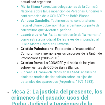
actualidad argentina.
María Eliana Funes.
Las delegaciones de la Comisión
Nacional sobre la Desaparición de Personas. Orígenes y
conformación de la CONADEP de Bahía Blanca.
Vanessa Gandolfo.
Testimonios no condenatorios
hacia el último gobierno militar argentino por parte de
correntinos que vivieron el período.
Leandro Lora Fariña.
La construcción de "la memoria"
como estrategia judicial. De las leyes de impunidad al
Juicio Monte Pelloni en Olavarría.
Cristián Palmisciano.
Esperando la "masa crítica".
Compromiso y memoria en los discursos de la Unión de
Promociones (2005-2018).
Cristian Rama.
La CONADEP y el habla de las y los
sobrevivientes de CCD de Bahía Blanca.
Florencia Urosevich.
Niños en la ESMA: análisis de
distintos modos de disposición sobre los hijos de
detenidos desaparecidos (Argentina, 1976-1983).
Mesa 2:
La justicia del presente, los
crímenes del pasado: usos del
Poder Judicial y tensiones de la