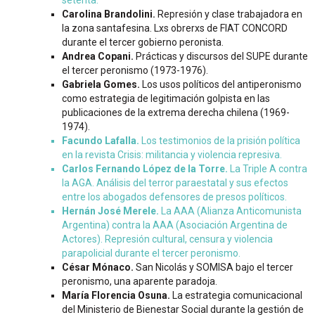
setenta.
Carolina Brandolini.
Represión y clase trabajadora en
la zona santafesina. Lxs obrerxs de FIAT CONCORD
durante el tercer gobierno peronista.
Andrea Copani.
Prácticas y discursos del SUPE durante
el tercer peronismo (1973-1976).
Gabriela Gomes.
Los usos políticos del antiperonismo
como estrategia de legitimación golpista en las
publicaciones de la extrema derecha chilena (1969-
1974).
Facundo Lafalla.
Los testimonios de la prisión política
en la revista Crisis: militancia y violencia represiva.
Carlos Fernando López de la Torre.
La Triple A contra
la AGA. Análisis del terror paraestatal y sus efectos
entre los abogados defensores de presos políticos.
Hernán José Merele.
La AAA (Alianza Anticomunista
Argentina) contra la AAA (Asociación Argentina de
Actores). Represión cultural, censura y violencia
parapolicial durante el tercer peronismo.
César Mónaco.
San Nicolás y SOMISA bajo el tercer
peronismo, una aparente paradoja.
María Florencia Osuna.
La estrategia comunicacional
del Ministerio de Bienestar Social durante la gestión de