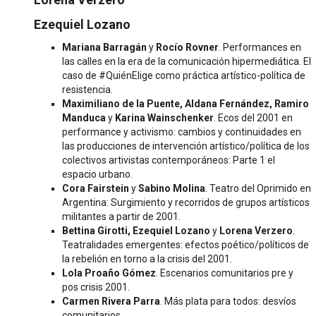
Ezequiel Lozano
Mariana Barragán
y
Rocío Rovner
. Performances en
las calles en la era de la comunicación hipermediática. El
caso de #QuiénElige como práctica artístico-política de
resistencia.
Maximiliano de la Puente, Aldana Fernández, Ramiro
Manduca
y
Karina Wainschenker
. Ecos del 2001 en
performance y activismo: cambios y continuidades en
las producciones de intervención artístico/política de los
colectivos artivistas contemporáneos: Parte 1 el
espacio urbano.
Cora Fairstein
y
Sabino Molina
. Teatro del Oprimido en
Argentina: Surgimiento y recorridos de grupos artísticos
militantes a partir de 2001.
Bettina Girotti, Ezequiel Lozano
y
Lorena Verzero
.
Teatralidades emergentes: efectos poético/políticos de
la rebelión en torno a la crisis del 2001.
Lola Proaño Gómez
. Escenarios comunitarios pre y
pos crisis 2001.
Carmen Rivera Parra
. Más plata para todos: desvíos
comunitarios.