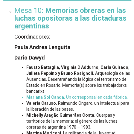
Mesa 10:
Memorias obreras en las
luchas opositoras a las dictaduras
argentinas
Coordinadorxs:
Paula Andrea Lenguita
Dario Dawyd
Fausto Battaglia, Virginia D'Addurno, Carla Guirado,
Julieta Peppino y Bruno Rosignoli.
Arqueología de las
Ausencias. Desentrañando la lógica del terrorismo de
Estado en Rosario. Memoria(s) sobre lxs trabajadorxs
bancarixs.
Mariana Sol Canda.
Un corresponsal en cada fábrica.
Valeria Caruso.
Raimundo Ongaro, un intelectual para
la liberación de las bases.
Michelly Aragão Guimarães Costa.
Cuerpas y
territorios de la memoria: el género de las luchas
obreras de argentina 1970 – 1983.
Martina Moriconi.
La militancia de la Juventud