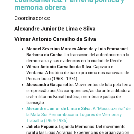
memoria obrera
Coordinadorxs:
Alexandre Junior De Lima e Silva
Vilmar Antonio Carvalho da Silva
Manoel Severino Moraes Almeida y Luis Emmanuel
Barbosa da Cunha.
La transición del autoritarismo a la
democracia y sus evidencias en la ciudad de Recife
Vilmar Antonio Carvalho da Silva.
Capivara e
Ventania. A história de baixo pra cima nos canaviais de
Pernambuco (1968 - 1974).
Alessandra Gasparotto.
Movimentos de luta pela terra
e repressão aos/às camponeses/as durante a ditadura
civil-militar no Brasil: história, memória e justiça de
transição.
Alexandre Junior de Lima e Silva.
A "Moscouzinha" de
la Mata Sur Pernambucana: Lugares de Memoria y
Trabalho (1964-1985).
Julieta Peppino.
Ligando Memorias. Del movimiento
rural a las Ligas Agrarias. Experiencias de organización