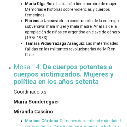
María Olga Ruiz
. La traición tiene nombre de mujer.
Memorias e historias sobre violencias y cuerpos
femeninos.
Florencia Urosevich
. La construcción de la enemiga
subversiva: mala mujer y mala madre. Análisis de la
apropiación de niños en argentina en clave de género
(1975-1983).
Tamara Vidaurrázaga Aránguiz
. Las maternidades
fallidas en las militantes revolucionarias del MIR en
Chile.
Mesa 14:
De cuerpos potentes a
cuerpos victimizados. Mujeres y
política en los años setenta
Coordinadorxs:
María Sondereguer
Miranda Cassino
Mariana Córdoba
. Crímenes de identidad e identidad
como potencia. Categorías para repensar la tortura a