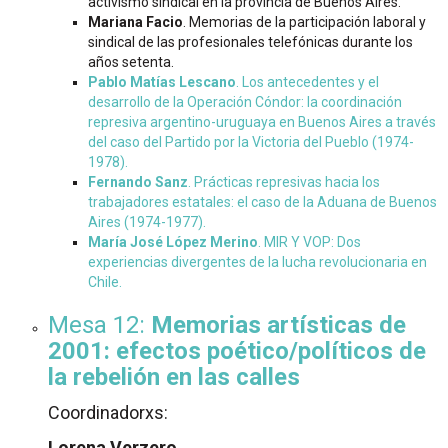
activismo sindical en la provincia de Buenos Aires.
Mariana Facio
. Memorias de la participación laboral y
sindical de las profesionales telefónicas durante los
años setenta.
Pablo Matías Lescano
. Los antecedentes y el
desarrollo de la Operación Cóndor: la coordinación
represiva argentino-uruguaya en Buenos Aires a través
del caso del Partido por la Victoria del Pueblo (1974-
1978).
Fernando Sanz
. Prácticas represivas hacia los
trabajadores estatales: el caso de la Aduana de Buenos
Aires (1974-1977).
María José López Merino
. MIR Y VOP: Dos
experiencias divergentes de la lucha revolucionaria en
Chile.
Mesa 12:
Memorias artísticas de
2001: efectos poético/políticos de
la rebelión en las calles
Coordinadorxs:
Lorena Verzero