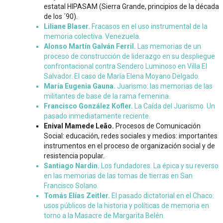
estatal HIPASAM (Sierra Grande, principios de la década
de los ´90).
Liliane Blaser.
Fracasos en el uso instrumental de la
memoria colectiva. Venezuela.
Alonso Martín Galván Ferril.
Las memorias de un
proceso de construcción de liderazgo en su despliegue
confrontacional contra Sendero Luminoso en Villa El
Salvador. El caso de María Elena Moyano Delgado.
María Eugenia Gauna.
Juarismo: las memorias de las
militantes de base de la rama femenina.
Francisco González Kofler.
La Caída del Juarismo. Un
pasado inmediatamente reciente.
Enival Mamede Leão.
Procesos de Comunicación
Social: educación, redes sociales y medios: importantes
instrumentos en el proceso de organización social y de
resistencia popular.
Santiago Nardin.
Los fundadores. La épica y su reverso
en las memorias de las tomas de tierras en San
Francisco Solano.
Tomás Elías Zeitler.
El pasado dictatorial en el Chaco:
usos públicos de la historia y políticas de memoria en
torno a la Masacre de Margarita Belén.