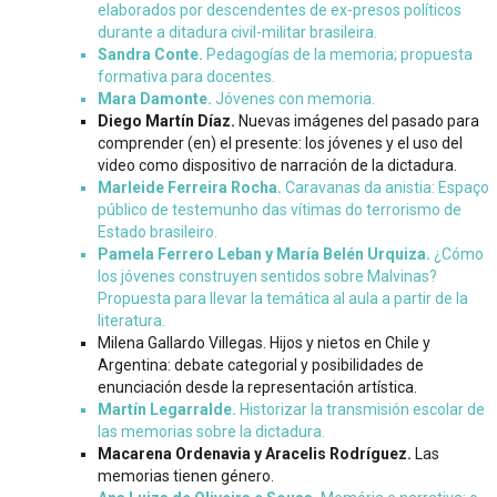
elaborados por descendentes de ex-presos políticos
durante a ditadura civil-militar brasileira.
Sandra Conte.
Pedagogías de la memoria; propuesta
formativa para docentes.
Mara Damonte.
Jóvenes con memoria.
Diego Martín Díaz.
Nuevas imágenes del pasado para
comprender (en) el presente: los jóvenes y el uso del
video como dispositivo de narración de la dictadura.
Marleide Ferreira Rocha.
Caravanas da anistia: Espaço
público de testemunho das vítimas do terrorismo de
Estado brasileiro.
Pamela Ferrero Leban y María Belén Urquiza.
¿Cómo
los jóvenes construyen sentidos sobre Malvinas?
Propuesta para llevar la temática al aula a partir de la
literatura.
Milena Gallardo Villegas. Hijos y nietos en Chile y
Argentina: debate categorial y posibilidades de
enunciación desde la representación artística.
Martín Legarralde.
Historizar la transmisión escolar de
las memorias sobre la dictadura.
Macarena Ordenavia y Aracelis Rodríguez.
Las
memorias tienen género.