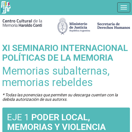
Nav
Ir
a
contenido
principal
XI SEMINARIO INTERNACIONAL
POLÍTICAS DE LA MEMORIA
Memorias subalternas,
memorias rebeldes
*
Todas las ponencias que permiten su descarga cuentan con la
debida autorización de sus autorxs.
EJE 1
PODER LOCAL,
MEMORIAS Y VIOLENCIA