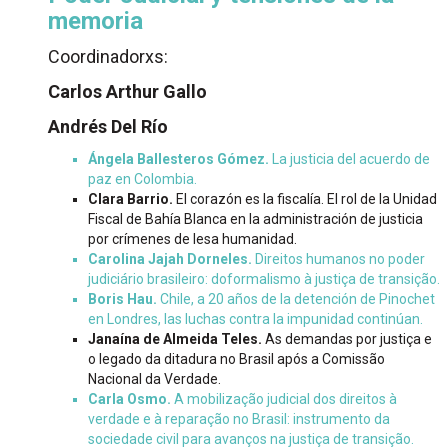
memoria
Coordinadorxs:
Carlos Arthur Gallo
Andrés Del Río
Ángela Ballesteros Gómez.
La justicia del acuerdo de
paz en Colombia.
Clara Barrio.
El corazón es la fiscalía. El rol de la Unidad
Fiscal de Bahía Blanca en la administración de justicia
por crímenes de lesa humanidad.
Carolina Jajah Dorneles.
Direitos humanos no poder
judiciário brasileiro: doformalismo à justiça de transição.
Boris Hau.
Chile, a 20 años de la detención de Pinochet
en Londres, las luchas contra la impunidad continúan.
Janaína de Almeida Teles.
As demandas por justiça e
o legado da ditadura no Brasil após a Comissão
Nacional da Verdade.
Carla Osmo.
A mobilização judicial dos direitos à
verdade e à reparação no Brasil: instrumento da
sociedade civil para avanços na justiça de transição.