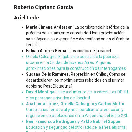
Roberto Cipriano García
Ariel Lede
María Jimena Andersen.
La persistencia histórica de la
práctica de aislamiento carcelario. Una aproximación
sociológica a su expansión y diversificación en el ámbito
federal.
Fabián Andrés Bernal.
Los costos de la cárcel.
Ornela Calcagno. El gobierno policial de la pobreza
urbana en la Ciudad de Buenos Aires. Algunas
aproximaciones para la construcción de interrogantes.
Susana Celis Ramírez.
Represión en Chile: ¿Cómo se
desarticularon los movimientos rebeldes en el primer
gobierno Post Dictadura?
David Montigel.
Hacia el interior de la cárcel. Los DDHH
y las personas privadas de libertad.
Ana Laura López, Ornella Calcagno y Carlos Motto.
Cárcel, cuestión social y neoliberalismo: producción y
regulación de poblaciones en la Argentina del Siglo XXI.
Raúl Francisco Rodríguez y Pablo Gabriel Soppe.
Educación y seguridad del otro lado de la línea abismal: