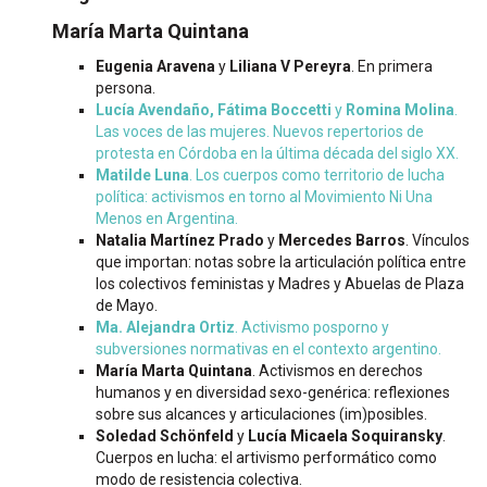
María Marta Quintana
Eugenia Aravena
y
Liliana V Pereyra
. En primera
persona.
Lucía Avendaño, Fátima Boccetti
y
Romina Molina
.
Las voces de las mujeres. Nuevos repertorios de
protesta en Córdoba en la última década del siglo XX.
Matilde Luna
. Los cuerpos como territorio de lucha
política: activismos en torno al Movimiento Ni Una
Menos en Argentina.
Natalia Martínez Prado
y
Mercedes Barros
. Vínculos
que importan: notas sobre la articulación política entre
los colectivos feministas y Madres y Abuelas de Plaza
de Mayo.
Ma. Alejandra Ortiz
. Activismo posporno y
subversiones normativas en el contexto argentino.
María Marta Quintana
. Activismos en derechos
humanos y en diversidad sexo-genérica: reflexiones
sobre sus alcances y articulaciones (im)posibles.
Soledad Schönfeld
y
Lucía Micaela Soquiransky
.
Cuerpos en lucha: el artivismo performático como
modo de resistencia colectiva.