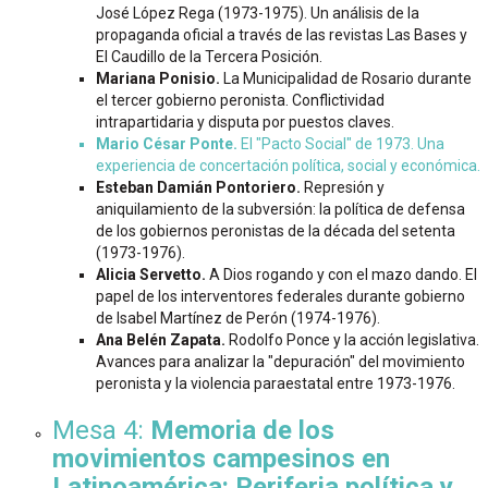
José López Rega (1973-1975). Un análisis de la
propaganda oficial a través de las revistas Las Bases y
El Caudillo de la Tercera Posición.
Mariana Ponisio.
La Municipalidad de Rosario durante
el tercer gobierno peronista. Conflictividad
intrapartidaria y disputa por puestos claves.
Mario César Ponte.
El "Pacto Social" de 1973. Una
experiencia de concertación política, social y económica.
Esteban Damián Pontoriero.
Represión y
aniquilamiento de la subversión: la política de defensa
de los gobiernos peronistas de la década del setenta
(1973-1976).
Alicia Servetto.
A Dios rogando y con el mazo dando. El
papel de los interventores federales durante gobierno
de Isabel Martínez de Perón (1974-1976).
Ana Belén Zapata.
Rodolfo Ponce y la acción legislativa.
Avances para analizar la "depuración" del movimiento
peronista y la violencia paraestatal entre 1973-1976.
Mesa 4:
Memoria de los
movimientos campesinos en
Latinoamérica: Periferia política y