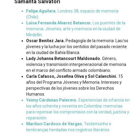
Samanta Salvatori
Felipe Aguilera.
Londres 38, espacio de memoria
(Chile).
Luisa Fernanda Alvarez Betancur.
Los puentes de la
memoria: Jóvenes, arte y memoria en la ciudad de
Medellín.
Oscar Benítez Jara.
Pedagogía de la memoria. Las/os
jóvenes y la lucha por los sentidos del pasado reciente
en la ciudad de Bahía Blanca.
Lady Johanna Betancourt Maldonado.
Género,
violencia y transmisión intergeneracional de memoria
en el marco del conflicto armado colombiano.
Carla Cafasso, Josefina Oliva y Sol Calanchini.
15
años del Programa Jóvenes y Memoria. Intereses y
perspectivas de los jóvenes sobre los Derechos
Humanos.
Yeimy Cárdenas Palermo.
Experiencias de infancia en
los años ochenta y noventa en Colombia: memorias
para repensar los compromisos con la verdad, justicia y
reparación.
Mariluci Cardoso de Vargas.
Testemunho e
lembranças herdadas nos registros literários