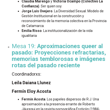
Claudia Marengo
y
Victoria Ocampo (Colectivo La
Confianza)
. Ser quien soy.
Jorge Luis Ovejero
. La Diversidad Sexual. Modelo de
Gestión Institucional en la construcción y
reconocimiento de la memoria colectiva en la Provincia
de Catamarca.
Emilia Risso
. La institucionalización de la vida
igualitaria
Mesa 19:
Aproximaciones queer al
pasado: Proyecciones refractarias,
memorias temblorosas e imágenes
rotas del pasado reciente
Coordinadorxs:
Leila Daiana Llunez
Fermín Eloy Acosta
Fermín Acosta
. Los papeles dispersos de R.J. Una
aproximación a la presencia errante de Roberto
Jáuregui en la revista pornográfica Eroticón (1984-