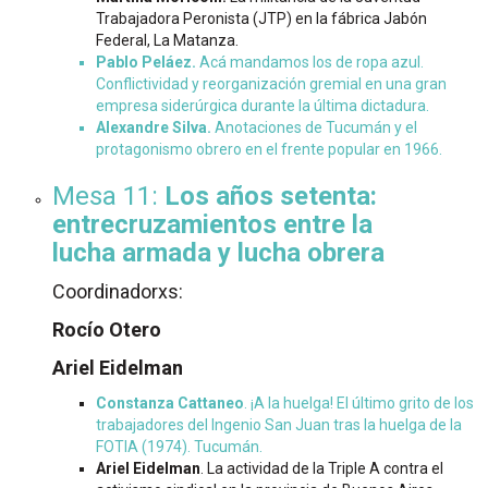
Trabajadora Peronista (JTP) en la fábrica Jabón
Federal, La Matanza.
Pablo Peláez.
Acá mandamos los de ropa azul.
Conflictividad y reorganización gremial en una gran
empresa siderúrgica durante la última dictadura.
Alexandre Silva.
Anotaciones de Tucumán y el
protagonismo obrero en el frente popular en 1966.
Mesa 11:
Los años setenta:
entrecruzamientos entre la
lucha armada y lucha obrera
Coordinadorxs:
Rocío Otero
Ariel Eidelman
Constanza Cattaneo
. ¡A la huelga! El último grito de los
trabajadores del Ingenio San Juan tras la huelga de la
FOTIA (1974). Tucumán.
Ariel Eidelman
. La actividad de la Triple A contra el