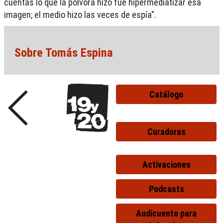
cuentas lo que la pólvora hizo fue hipermediatizar esa
imagen; el medio hizo las veces de espía".
Sobre Tomás Espina
Catálogo
Curadoras
Activaciones
Podcasts
Audicuento para