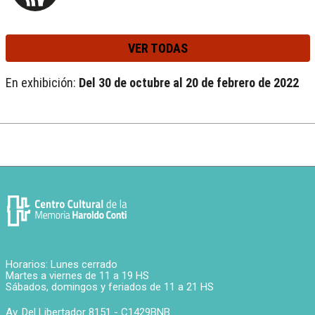
VER TODAS
En exhibición:
Del 30 de octubre al 20 de febrero de 2022
Horarios: Lunes cerrado
Martes a viernes de 11 a 19 HS
Sábados, domingos y feriados de 11 a 21 HS
Av. Del Libertador 8151 -
C1429BNB