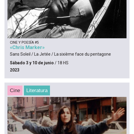
CINE Y POESÍA #5
«Chris Marker»
Sans Soleil / La Jetée / La sixième face du pentagone
Sábado 3 y 10 de junio
/ 18 HS
2023
Cine
Literatura